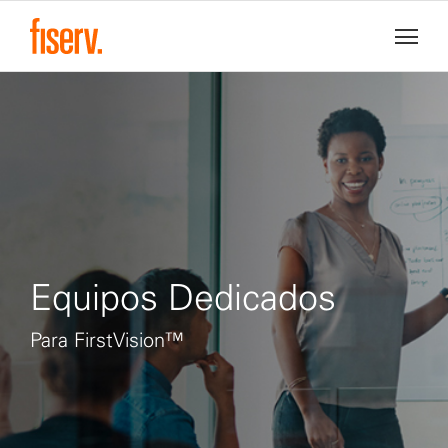
Equipos Dedicados
Para FirstVision™