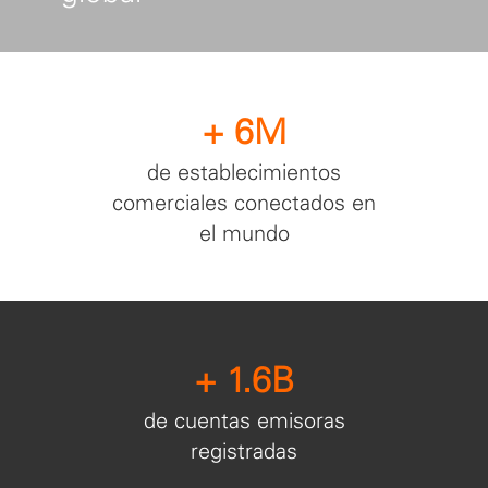
+ 6M
de establecimientos
comerciales conectados en
el mundo
+ 1.6B
de cuentas emisoras
registradas