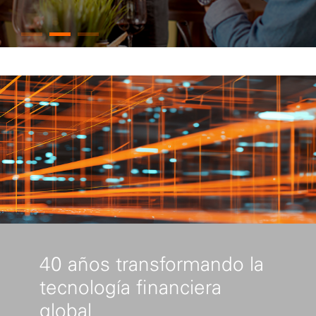
40 años transformando la
tecnología financiera
global